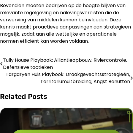
Bovendien moeten bedrijven op de hoogte blijven van
relevante regelgeving en nalevingsvereisten die de
verwerving van middelen kunnen beïnvloeden. Deze
kennis maakt proactieve aanpassingen aan strategieën
mogelijk, zodat aan alle wettelijke en operationele
normen efficiënt kan worden voldaan.
Tully House Playbook: Alliantieopbouw, Riviercontrole,
Post
Defensieve tactieken
navigation
Targaryen Huis Playbook: Draakgevechtsstrategieën,
Territoriumuitbreiding, Angst Benutten
Related Posts