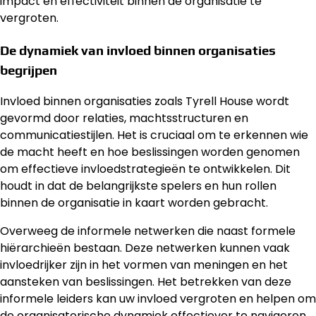
impact en effectiviteit binnen de organisatie te
vergroten.
De dynamiek van invloed binnen organisaties
begrijpen
Invloed binnen organisaties zoals Tyrell House wordt
gevormd door relaties, machtsstructuren en
communicatiestijlen. Het is cruciaal om te erkennen wie
de macht heeft en hoe beslissingen worden genomen
om effectieve invloedstrategieën te ontwikkelen. Dit
houdt in dat de belangrijkste spelers en hun rollen
binnen de organisatie in kaart worden gebracht.
Overweeg de informele netwerken die naast formele
hiërarchieën bestaan. Deze netwerken kunnen vaak
invloedrijker zijn in het vormen van meningen en het
aansteken van beslissingen. Het betrekken van deze
informele leiders kan uw invloed vergroten en helpen om
de organisatorische dynamiek effectiever te navigeren.