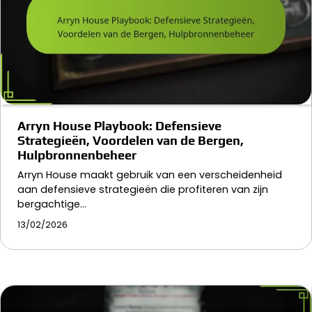
Arryn House Playbook: Defensieve
Strategieën, Voordelen van de Bergen,
Hulpbronnenbeheer
Arryn House maakt gebruik van een verscheidenheid
aan defensieve strategieën die profiteren van zijn
bergachtige…
13/02/2026